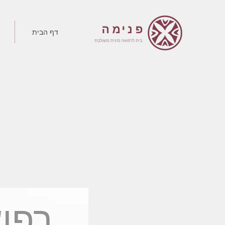
דף הבית
רפוא