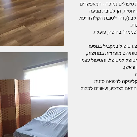
ות טיפולים נמוכה - המאפשרים
יחסית, הן לטובת מניעה
בע), והן לטובת הקלה וריפוי,
ות.
פנימה" בחיפה, פועלת
בצע טיפול במקביל במספר
טותיהם מופרדות במחיצות,
ופל למטופל, והטיפול עצמו
 וראש).
ליניקה לרפואה סינית
תאם לצרכיו, ועשויים לכלול