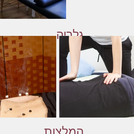
גלריה
המלצות