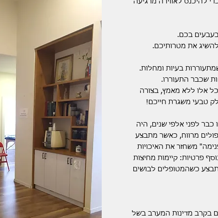
די להיכנס לאווירה מרגיעה
בעבעים בכם.
להשיג את מטרותיכם.
מתעוררות בעיות ומחלות.
ות שכבר התעוררו.
ל אלו ללא מאמץ, בצורה
חלק טבעי משגרת חייכם!
כבר לפני אלפי שנים, היה
פולים מרווח, כאשר מתבצע
ימה" משחזר את האיכויות
סף פרטיות: קיימות מחיצות
מתבצע כשהמטופלים לבושים
ם בקרב מדינות המערב בשל