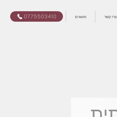
0775503410
צרו קשר
מושגים
ית