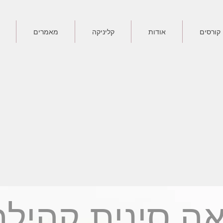
קורסים
אודות
קליניקה
מאמרים
ה סינית קהילת