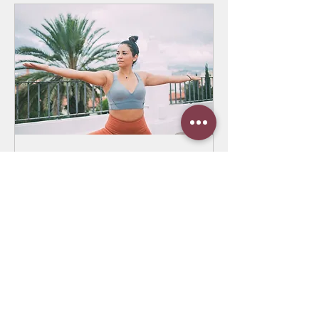
יוגה ברוסית
טוענים את הימים...
קראו עוד